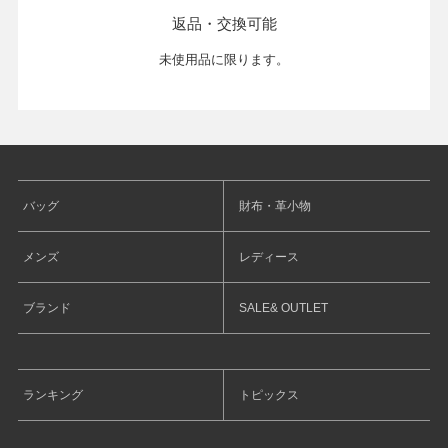
返品・交換可能
未使用品に限ります。
バッグ
財布・革小物
メンズ
レディース
ブランド
SALE& OUTLET
ランキング
トピックス