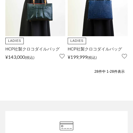
LADIES
LADIES
HCP社製クロコダイルバッグ
HCP社製クロコダイルバッグ
¥
143,000
¥
199,999
税込
税込
28
件中
1
-
28
件表示