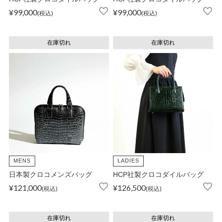
¥
99,000
¥
99,000
税込
税込
在庫切れ
在庫切れ
MENS
LADIES
日本製クロコメンズバッグ
HCP社製クロコダイルバッグ
¥
121,000
¥
126,500
税込
税込
在庫切れ
在庫切れ