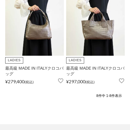
LADIES
LADIES
最高級 MADE IN ITALYクロコバ
最高級 MADE IN ITALYクロコバ
ッグ
ッグ
¥
279,400
¥
297,000
税込
税込
8
件中
1
-
8
件表示