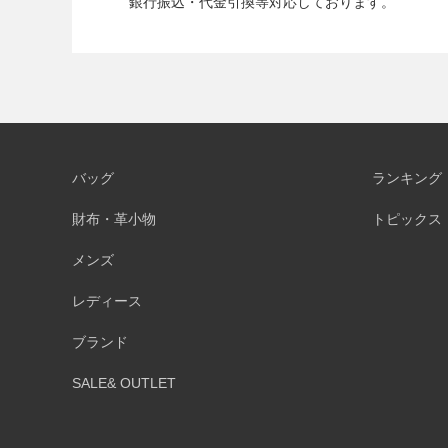
銀行振込・代金引換等対応しております。
バッグ
ランキング
財布・革小物
トピックス
メンズ
レディース
ブランド
SALE& OUTLET