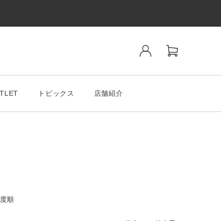
TLET
トピックス
店舗紹介
ンド
SALE& OUTLET
度順
tiano Romeo
MODA MILAMO