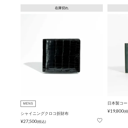
在庫切れ
日本製コー
MENS
¥
19,800
シャイニングクロコ折財布
¥
27,500
税込