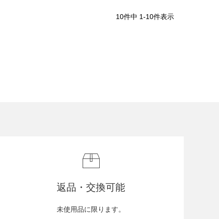
10
件中
1
-
10
件表示
返品・交換可能
未使用品に限ります。