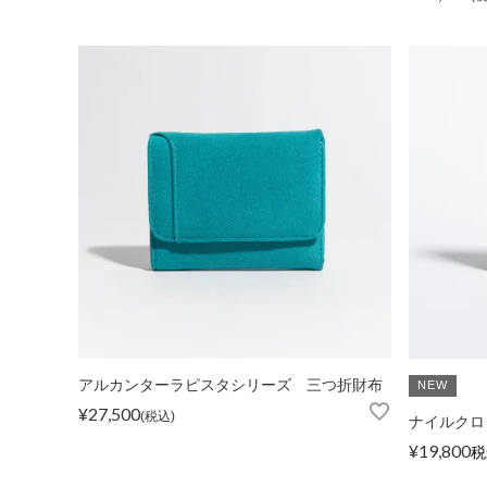
FOLLOW US
アルカンターラピスタシリーズ 三つ折財布
NEW
¥
27,500
税込
ナイルクロ
¥
19,800
税