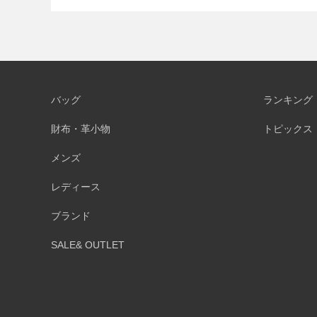
バッグ
ランキング
財布・革小物
トピックス
メンズ
レディース
ブランド
SALE& OUTLET