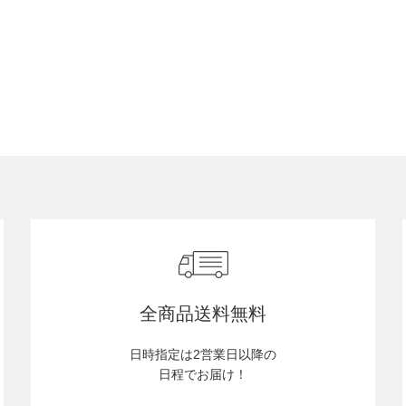
全商品送料無料
日時指定は2営業日以降の
日程でお届け！