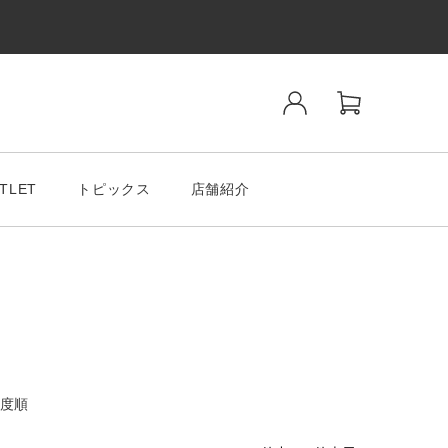
TLET
トピックス
店舗紹介
ンド
SALE& OUTLET
度順
tiano Romeo
MODA MILAMO