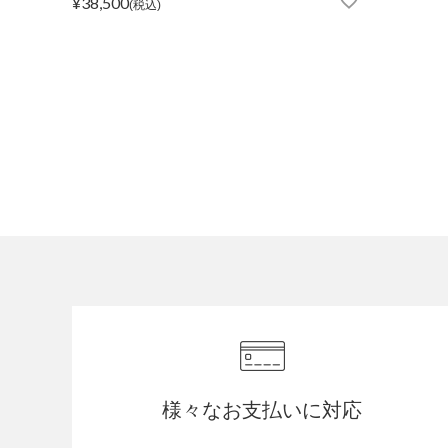
¥
38,500
税込
様々なお支払いに対応