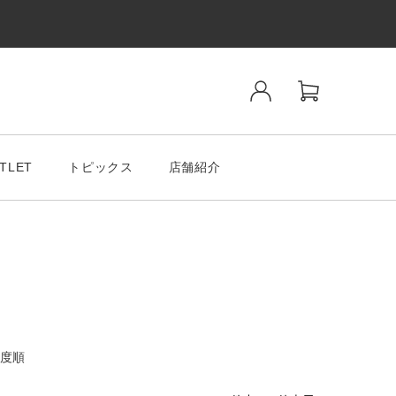
TLET
トピックス
店舗紹介
ンド
SALE& OUTLET
度順
tiano Romeo
MODA MILAMO