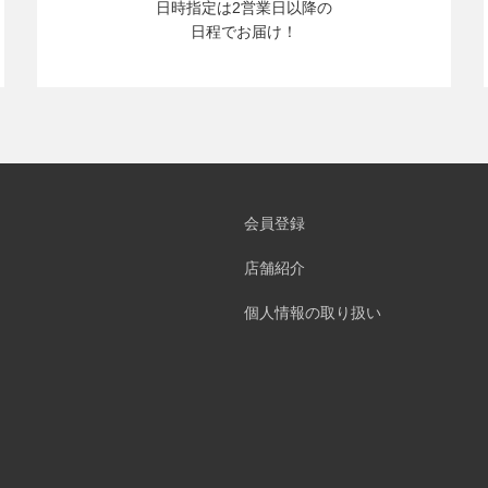
日時指定は2営業日以降の
日程でお届け！
会員登録
店舗紹介
個人情報の取り扱い