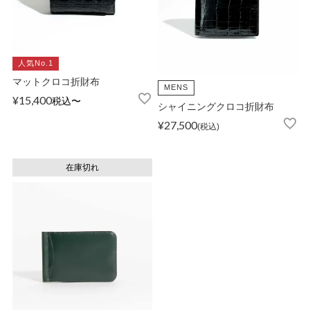
人気No.1
マットクロコ折財布
MENS
¥
15,400
税込
〜
シャイニングクロコ折財布
¥
27,500
税込
在庫切れ