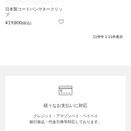
日本製コードバンマネークリッ
プ
¥
19,800
税込
11
件中
1
-
11
件表示
様々なお支払いに対応
クレジット・アマゾンペイ・ペイペイ
銀行振込・代金引換等対応しております。