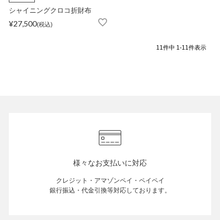
シャイニングクロコ折財布
¥
27,500
税込
11
件中
1
-
11
件表示
様々なお支払いに対応
クレジット・アマゾンペイ・ペイペイ
銀行振込・代金引換等対応しております。