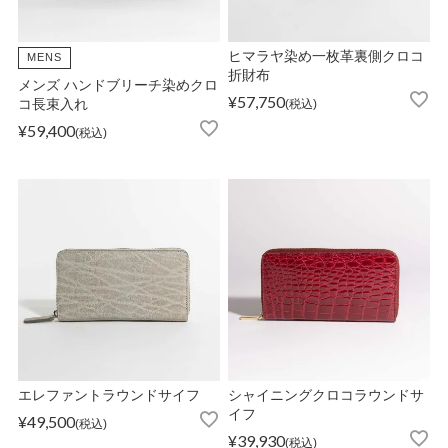
ヒマラヤ染め一枚革裏側クロコ
MENS
折財布
メンズ ハンドブリーチ染めクロ
¥
57,750
コ長束入れ
税込
¥
59,400
税込
エレファントラウンドサイフ
シャイニングクロコラウンドサ
イフ
¥
49,500
税込
¥
39,930
税込