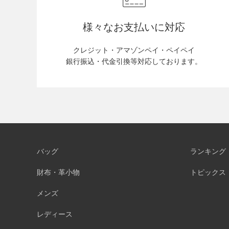
様々なお支払いに対応
クレジット・アマゾンペイ・ペイペイ
銀行振込・代金引換等対応しております。
バッグ
ランキング
財布・革小物
トピックス
メンズ
レディース