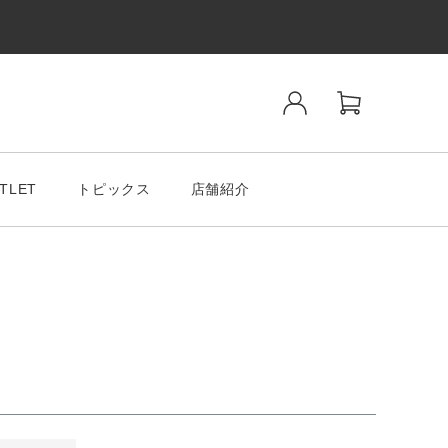
TLET
トピックス
店舗紹介
ンド
SALE& OUTLET
tiano Romeo
MODA MILAMO