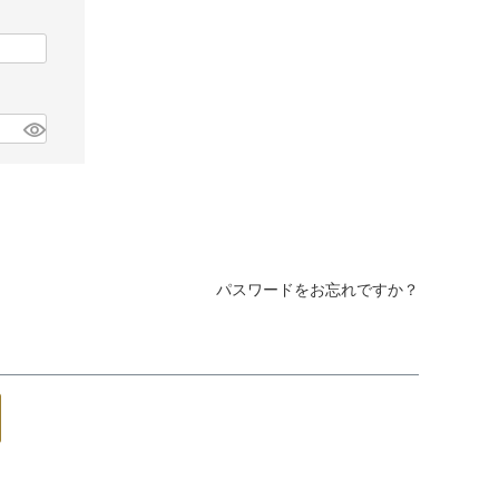
iJAPAN
パスワードをお忘れですか？
表示
個人情報の取り扱い
お問い合わせ