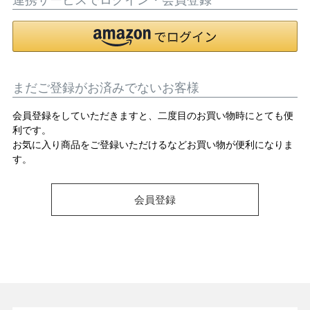
OPICS
まだご登録がお済みでないお客様
ランキング
会員登録をしていただきますと、二度目のお買い物時にとても便
利です。
トピックス
お気に入り商品をご登録いただけるなどお買い物が便利になりま
す。
会員登録
NFORMATION
会員登録
メルマガ登録・解除