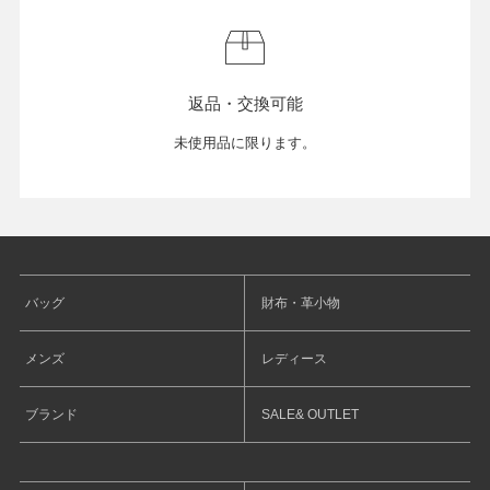
返品・交換可能
未使用品に限ります。
バッグ
財布・革小物
メンズ
レディース
ブランド
SALE& OUTLET