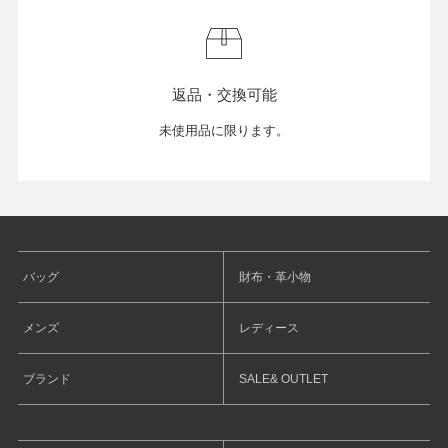
返品・交換可能
未使用品に限ります。
バッグ
財布・革小物
メンズ
レディース
ブランド
SALE& OUTLET