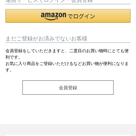
OPICS
まだご登録がお済みでないお客様
ランキング
会員登録をしていただきますと、二度目のお買い物時にとても便
利です。
トピックス
お気に入り商品をご登録いただけるなどお買い物が便利になりま
す。
会員登録
NFORMATION
会員登録
メルマガ登録・解除