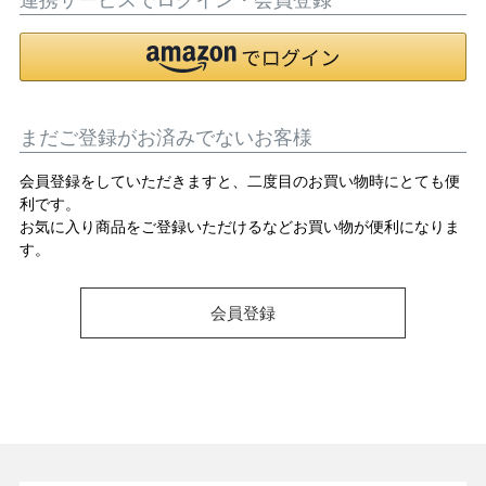
OPICS
まだご登録がお済みでないお客様
ランキング
会員登録をしていただきますと、二度目のお買い物時にとても便
利です。
トピックス
お気に入り商品をご登録いただけるなどお買い物が便利になりま
す。
会員登録
NFORMATION
会員登録
メルマガ登録・解除