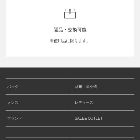
返品・交換可能
未使用品に限ります。
バッグ
財布・革小物
メンズ
レディース
ブランド
SALE& OUTLET