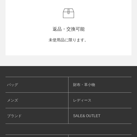
返品・交換可能
未使用品に限ります。
バッグ
財布・革小物
メンズ
レディース
ブランド
SALE& OUTLET