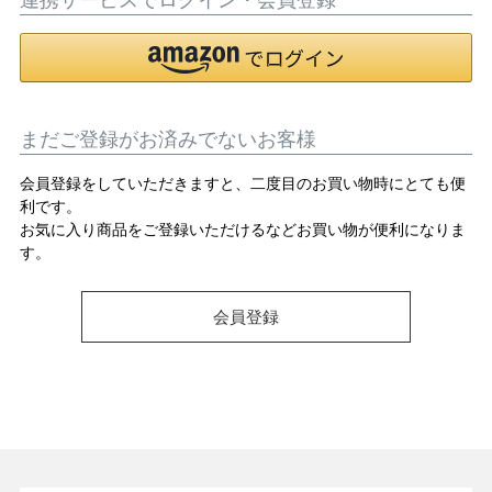
OPICS
まだご登録がお済みでないお客様
ランキング
会員登録をしていただきますと、二度目のお買い物時にとても便
利です。
トピックス
お気に入り商品をご登録いただけるなどお買い物が便利になりま
す。
会員登録
NFORMATION
会員登録
メルマガ登録・解除