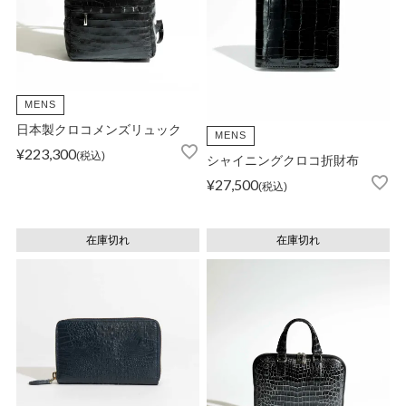
MENS
日本製クロコメンズリュック
MENS
¥
223,300
税込
シャイニングクロコ折財布
¥
27,500
税込
在庫切れ
在庫切れ