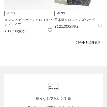
MENS
MENS
メンズ ベビーホーンクロコラウ
日本製クロコメンズバッグ
ンドサイフ
¥
121,000
税込
¥
38,500
税込
12
件中
1
-
12
件表示
様々なお支払いに対応