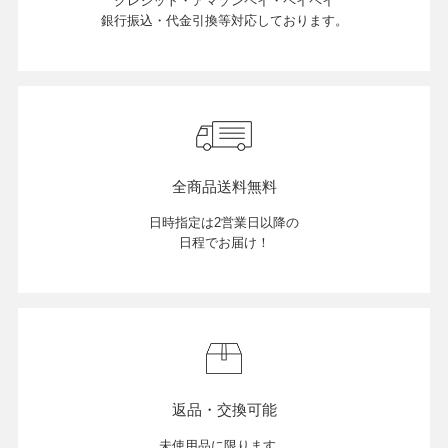
クレジット・アマゾンペイ・ペイペイ
銀行振込・代金引換等対応しております。
全商品送料無料
日時指定は2営業日以降の
日程でお届け！
返品・交換可能
未使用品に限ります。