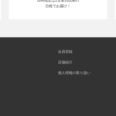
日時指定は2営業日以降の
日程でお届け！
会員登録
店舗紹介
個人情報の取り扱い