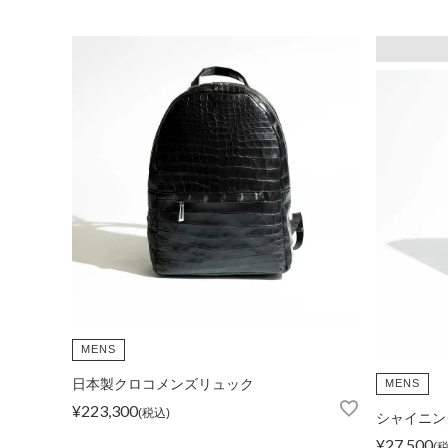
MENS
日本製クロコメンズリュック
MENS
¥
223,300
税込
シャイニン
¥
27,500