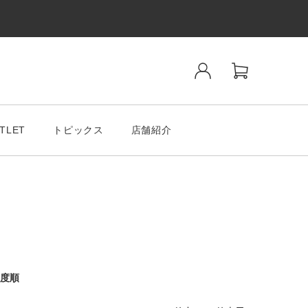
TLET
トピックス
店舗紹介
ンド
SALE& OUTLET
度順
tiano Romeo
MODA MILAMO