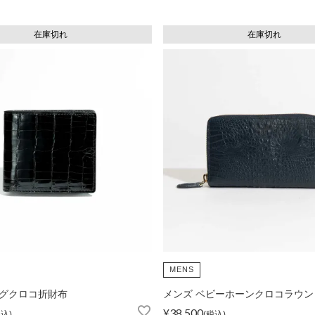
在庫切れ
在庫切れ
MENS
グクロコ折財布
メンズ ベビーホーンクロコラウン
¥
38,500
税込
税込