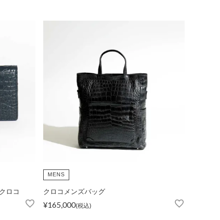
MENS
クロコ
クロコメンズバッグ
¥
165,000
税込