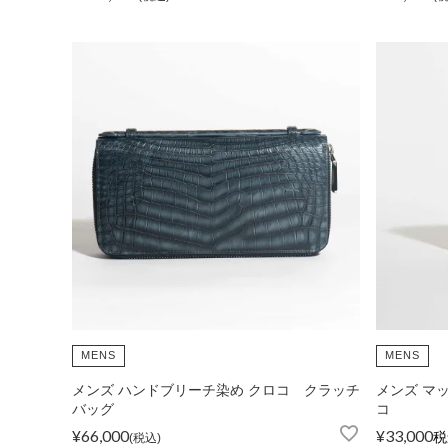
FOLLOW US
MENS
MENS
メンズ ハンドブリーチ染め クロコ クラッチ
メンズ マ
バッグ
コ
¥
66,000
¥
33,000
税
税込