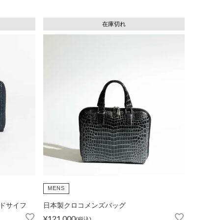
在庫切れ
MENS
ドサイフ
日本製クロコメンズバッグ
¥
121,000
税込