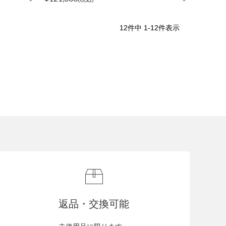
12
件中
1
-
12
件表示
返品・交換可能