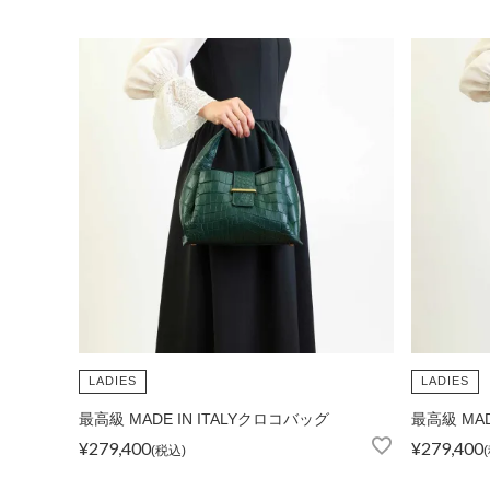
LADIES
LADIES
最高級 MADE IN ITALYクロコバッグ
最高級 MAD
¥
279,400
¥
279,400
税込