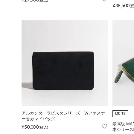
税込
¥
38,500
FOLLOW US
アルカンターラピスタシリーズ Wファスナ
MENS
ーセカンドバッグ
最高級 MA
¥
50,000
税込
本シリーズ