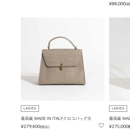
¥
88,000
LADIES
LADIES
最高級 MADE IN ITALYクロコバッグ大
最高級 MAD
¥
279,400
¥
275,000
税込