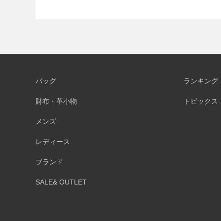
バッグ
ランキング
財布・革小物
トピックス
メンズ
レディース
ブランド
SALE& OUTLET