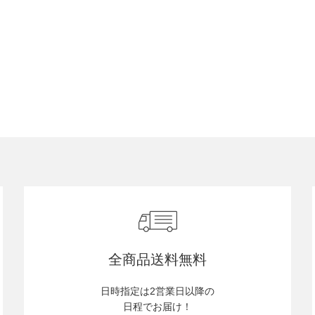
全商品送料無料
日時指定は2営業日以降の
日程でお届け！