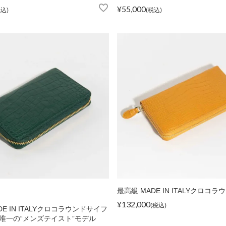
¥
55,000
税込
税込
最高級 MADE IN ITALYクロコ
¥
132,000
税込
DE IN ITALYクロコラウンドサイフ
唯一の“メンズテイスト”モデル