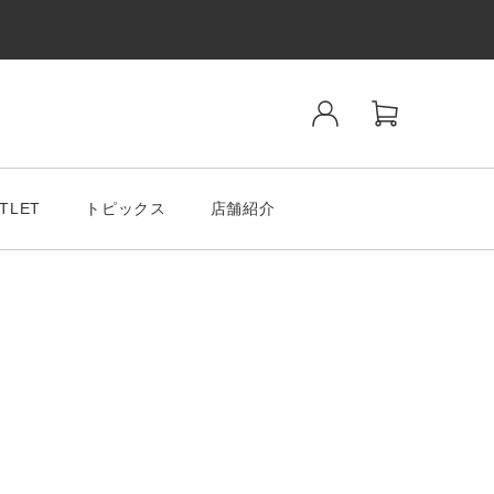
TLET
トピックス
店舗紹介
ンド
SALE& OUTLET
tiano Romeo
MODA MILAMO