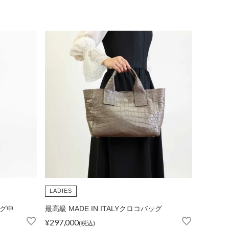
LADIES
ッグ中
最高級 MADE IN ITALYクロコバッグ
¥
297,000
税込