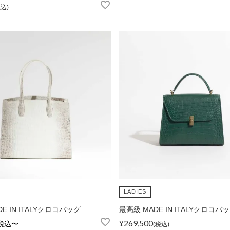
税込
LADIES
E IN ITALYクロコバッグ
最高級 MADE IN ITALYクロコバ
¥
269,500
税込
〜
税込