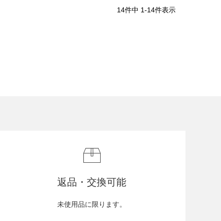
14
件中
1
-
14
件表示
返品・交換可能
未使用品に限ります。