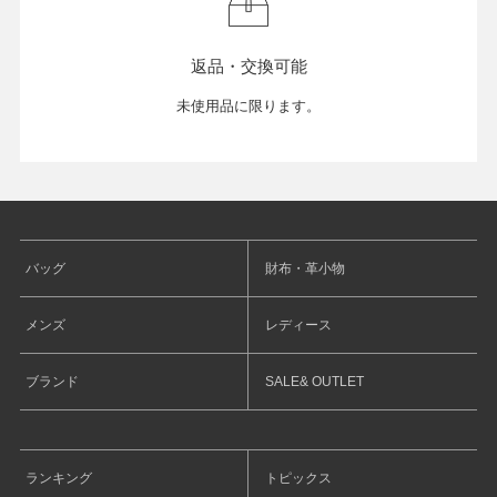
返品・交換可能
未使用品に限ります。
バッグ
財布・革小物
メンズ
レディース
ブランド
SALE& OUTLET
ランキング
トピックス