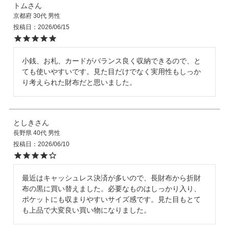
トム
京都府
30代
男性
投稿日
2026/06/15
小銭、お札、カードがバランス良く収納できるので、と
ても使いやすいです。見た目だけでなく実用性もしっか
り考えられた財布だと思いました。
としき
長野県
40代
男性
投稿日
2026/06/10
最近はキャッシュレス決済が多いので、長財布から折財
布の黒に買い替えました。必要なものはしっかり入り、
ポケットにも収まりやすいサイズ感です。見た目もとて
も上品で大変良い買い物になりました。