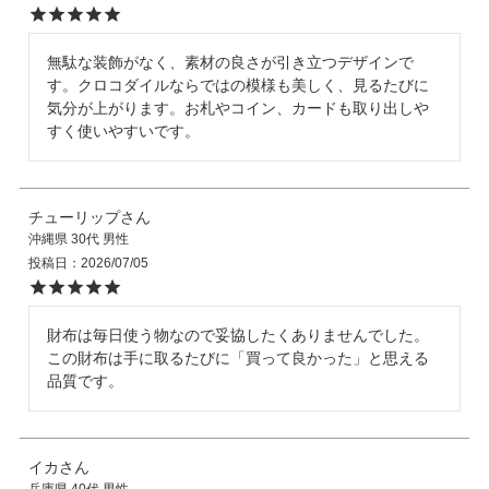
無駄な装飾がなく、素材の良さが引き立つデザインで
す。クロコダイルならではの模様も美しく、見るたびに
気分が上がります。お札やコイン、カードも取り出しや
すく使いやすいです。
チューリップ
沖縄県
30代
男性
投稿日
2026/07/05
財布は毎日使う物なので妥協したくありませんでした。
この財布は手に取るたびに「買って良かった」と思える
品質です。
イカ
兵庫県
40代
男性