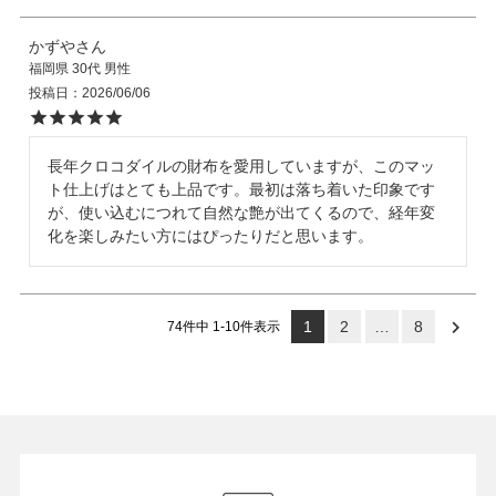
かずや
福岡県
30代
男性
投稿日
2026/06/06
長年クロコダイルの財布を愛用していますが、このマッ
ト仕上げはとても上品です。最初は落ち着いた印象です
が、使い込むにつれて自然な艶が出てくるので、経年変
化を楽しみたい方にはぴったりだと思います。
1
2
…
8
74
件中
1
-
10
件表示