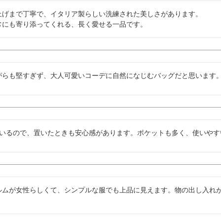
上げまで丁寧で、イタリア製らしい洗練された美しさがあります。

常にも寄り添ってくれる、長く愛せる一品です。
がらも堅すぎず、大人可愛いコーデに自然になじむバッグだと思います
ているので、置いたときも安心感があります。ポケットも多く、使いやす
ルムが女性らしくて、シンプルな服でも上品に見えます。物の出し入れ