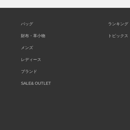
バッグ
ランキング
財布・革小物
トピックス
メンズ
レディース
ブランド
SALE& OUTLET