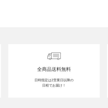
全商品送料無料
日時指定は2営業日以降の
日程でお届け！