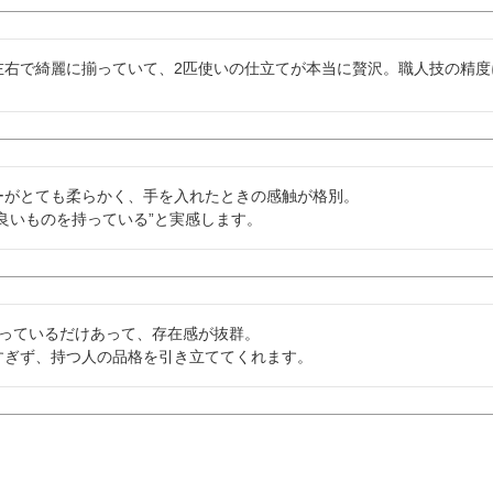
左右で綺麗に揃っていて、2匹使いの仕立てが本当に贅沢。職人技の精度
ーがとても柔らかく、手を入れたときの感触が格別。

良いものを持っている”と実感します。
っているだけあって、存在感が抜群。

すぎず、持つ人の品格を引き立ててくれます。