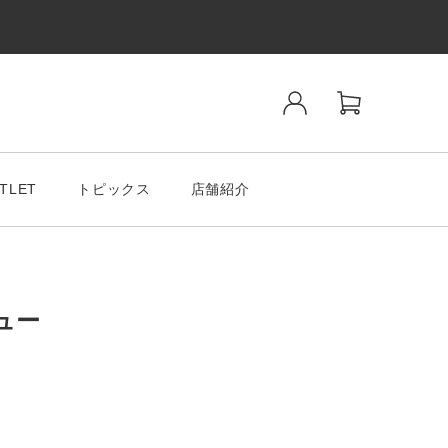
TLET
トピックス
店舗紹介
ビュー
ンド
SALE& OUTLET
tiano Romeo
MODA MILAMO