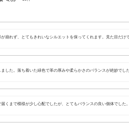
形が崩れず、とてもきれいなシルエットを保ってくれます。見た目だけ
しました。落ち着いた緑色で革の厚みや柔らかさのバランスが絶妙でし
で届くまで模様が少し心配でしたが、とてもバランスの良い個体でした