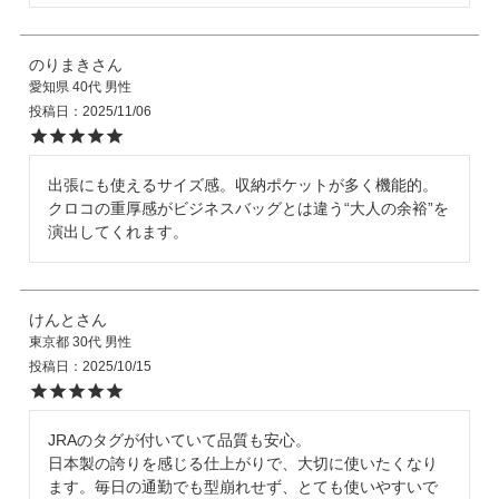
のりまき
愛知県
40代
男性
投稿日
2025/11/06
出張にも使えるサイズ感。収納ポケットが多く機能的。
クロコの重厚感がビジネスバッグとは違う“大人の余裕”を
演出してくれます。
けんと
東京都
30代
男性
投稿日
2025/10/15
JRAのタグが付いていて品質も安心。

日本製の誇りを感じる仕上がりで、大切に使いたくなり
ます。毎日の通勤でも型崩れせず、とても使いやすいで