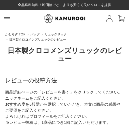
全品送料無料！卸価格でどこよりも安くて良いクロコを提供
スト 様
戻る
かむろぎ TOP
バッグ
リュックサック
日本製クロコメンズリュックのレビュー
ログイン
会員登録
マイページ
お気に入り
カート
日本製クロコメンズリュックのレビ
全て
ュー
レビューの投稿方法
EYWORD
商品詳細ページの「レビューを書く」をクリックしてください。
ニックネームをご記入ください。
おすすめ度を5段階から選択していただき、本文に商品の感想や
#キーワード
#キーワードキーワード
#キーワ
#キー
ご要望をご記入ください。
よろしければプロフィールをご記入ください。
※レビュー投稿は、1商品につき1回ご記入いただけます。