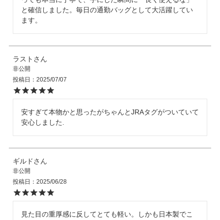
と確信しました。毎日の通勤バッグとして大活躍してい
ます。
ラスト
非公開
投稿日
2025/07/07
安すぎて本物かと思ったがちゃんとJRAタグがついていて
ギルド
非公開
投稿日
2025/06/28
見た目の重厚感に反してとても軽い。しかも日本製でこ