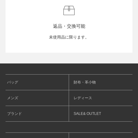
返品・交換可能
未使用品に限ります。
バッグ
財布・革小物
メンズ
レディース
ブランド
SALE& OUTLET