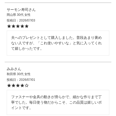
サーモン寿司
岡山県
30代
女性
投稿日
2026/07/03
夫へのプレゼントとして購入しました。普段あまり褒め
ない人ですが、「これ使いやすいな」と気に入ってくれ
て嬉しかったです。
みみ
秋田県
30代
女性
投稿日
2026/07/01
ファスナーや金具の動きが滑らかで、細かな作りまで丁
寧でした。毎日使う物だからこそ、この品質は嬉しいポ
イントです。