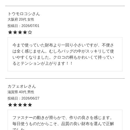
トウモロコシ
大阪府
20代
女性
投稿日
2026/07/01
今まで使っていた財布より一回り小さいですが、不便さ
は全く感じません。むしろバッグの中がスッキリして使
いやすくなりました。クロコの柄もかわいくて持ってい
るとテンションが上がります！！
カフェオレ
滋賀県
40代
男性
投稿日
2026/06/27
ファスナーの動きが滑らかで、作りの良さを感じます。
毎日使うものだからこそ、品質の良い財布を選んで正解
でした。