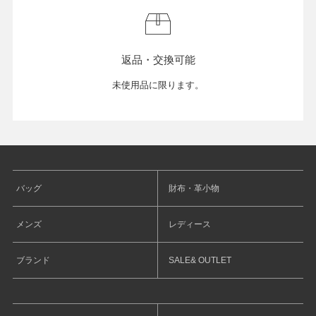
返品・交換可能
未使用品に限ります。
バッグ
財布・革小物
メンズ
レディース
ブランド
SALE& OUTLET