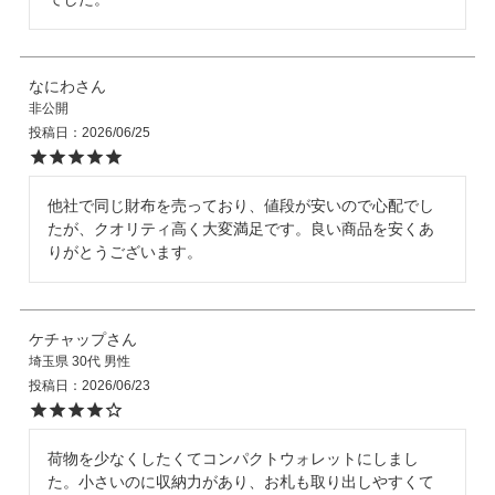
なにわ
非公開
投稿日
2026/06/25
他社で同じ財布を売っており、値段が安いので心配でし
たが、クオリティ高く大変満足です。良い商品を安くあ
りがとうございます。
ケチャップ
埼玉県
30代
男性
投稿日
2026/06/23
荷物を少なくしたくてコンパクトウォレットにしまし
た。小さいのに収納力があり、お札も取り出しやすくて