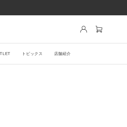
TLET
トピックス
店舗紹介
ンド
SALE& OUTLET
tiano Romeo
MODA MILAMO