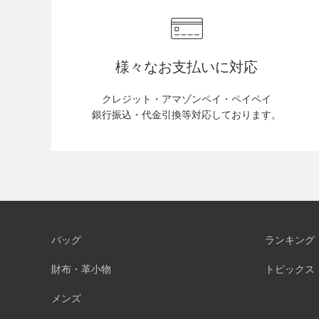
様々なお支払いに対応
クレジット・アマゾンペイ・ペイペイ
銀行振込・代金引換等対応しております。
バッグ
ランキング
財布・革小物
トピックス
メンズ