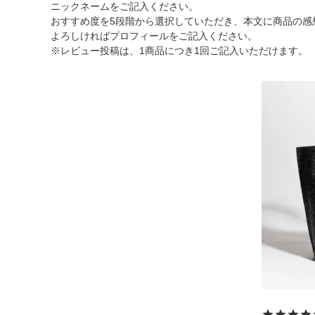
ニックネームをご記入ください。
ショルダーバッグ
おすすめ度を5段階から選択していただき、本文に商品の感
よろしければプロフィールをご記入ください。
リュックサック
※レビュー投稿は、1商品につき1回ご記入いただけます。
TOPICS
ランキング
ト
INFORMATION
会員登録
メル