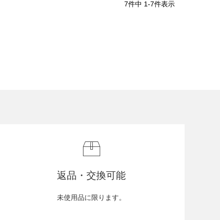
7
件中
1
-
7
件表示
返品・交換可能
未使用品に限ります。