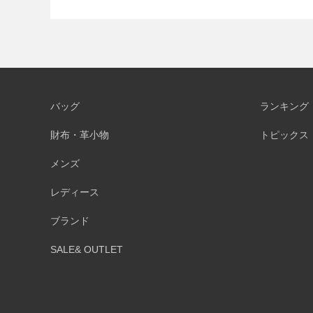
バッグ
ランキング
財布・革小物
トピックス
メンズ
レディース
ブランド
SALE& OUTLET