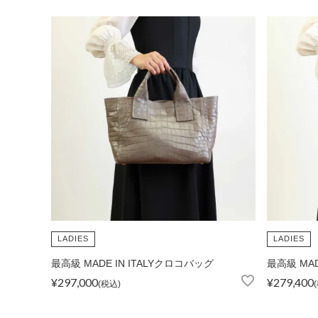
FOLLOW US
LADIES
LADIES
最高級 MADE IN ITALYクロコバッグ
最高級 MAD
¥
297,000
¥
279,400
税込