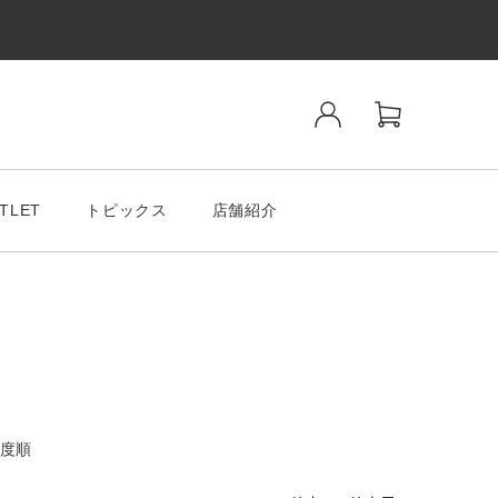
TLET
トピックス
店舗紹介
ンド
SALE& OUTLET
度順
tiano Romeo
MODA MILAMO