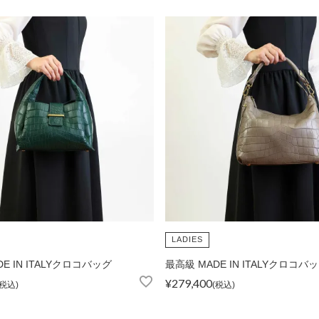
LADIES
E IN ITALYクロコバッグ
最高級 MADE IN ITALYクロコバ
¥
279,400
税込
税込