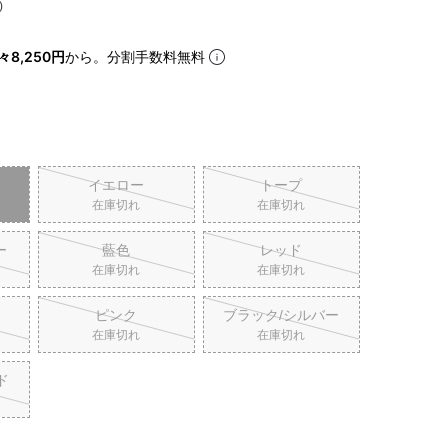
iJAPAN
々8,250円
から。分割手数料無料
イエロー
トープ
在庫切れ
在庫切れ
ー
藍色
レッド
在庫切れ
在庫切れ
ピンク
ブラック/シルバー
在庫切れ
在庫切れ
ド
表示
個人情報の取り扱い
お問い合わせ