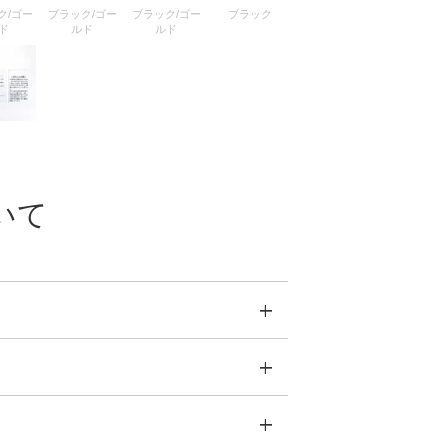
ク/ゴー
ブラック/ゴー
ブラック/ゴー
ブラック
ド
ルド
ルド
いて
でこだわる
っていきます。