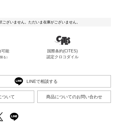
ホワイト
訳ございません。ただいま在庫がございません。
換可能
国際条約(CITES)
認定クロコダイル
限る）
LINEで相談する
について
商品についてのお問い合わせ