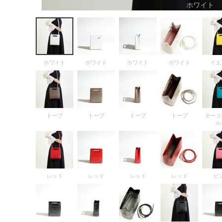
ホワイト
FOLLOW US
ホワイト
ホワイト
ホワイト
ホワイト
イエ
トープ
トープ
トープ
トープ
ターコ
ル
レッド
レッド
レッド
レッド
ピ