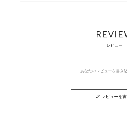
重量：265ｇ
内生地は上質なラムレザー
素材：表側：クロコダイルレザー/内装：ラムレザー
・こちらの商品のお手入れは、ナチュラルカラーの乾いた
原産国：韓国（ソウル）
H.C.P. 社(エルメスキュイールプレシュー)はフランス
・水などにぬれた場合は、直ちに拭き取り、風通しの良い
内側収納：オープンポケット×2
イル革メーカー。
・お手入れの際に、中性または強力な化学溶剤は使用しな
外側収納：なし
世界最高峰のクロコダイル鞣し技術を持ち、海外有名ブラ
・洗濯機は使用しないでください。クリーニング専門店を
REVI
開閉：無し
認められているクロコダイルの革を使っています。
・熱源や日光に長時間晒さないでください。
底鋲：あり４つ
クロコダイルレザー最高峰のポロサスクロコレザー使用
・ご使用のたびに、専用ポーチに入れてから箱に収納し、
レビュー
また天然皮革に関してはワシントン条約を元に適正に輸入
なお、天然のクロコダイルレザーを使用しているため、模
す。写真と実物で印象が異なる場合がございますが、それ
ただければ幸いです。
あなたのレビューを書き込
レビューを書