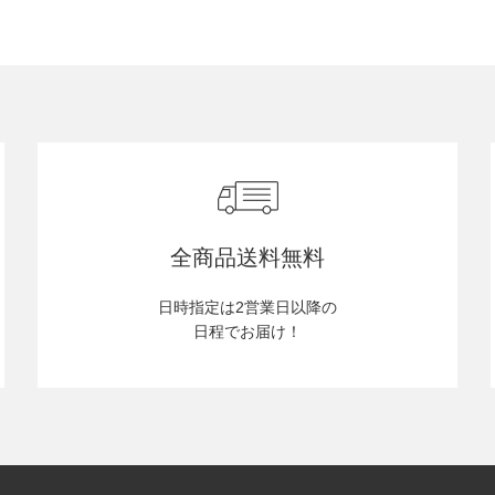
全商品送料無料
日時指定は2営業日以降の
日程でお届け！