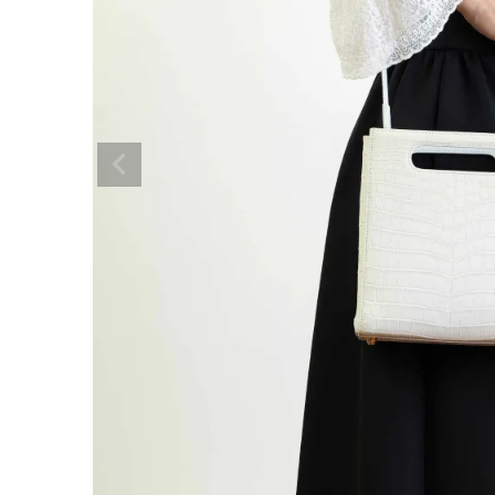
ショルダーバッグ
リュックサック
TOPICS
ランキング
ト
INFORMATION
会員登録
メル