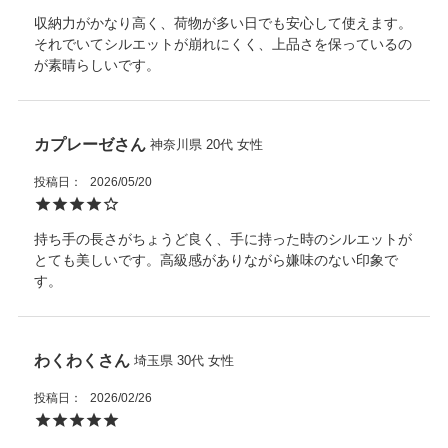
収納力がかなり高く、荷物が多い日でも安心して使えます。
それでいてシルエットが崩れにくく、上品さを保っているの
が素晴らしいです。
カプレーゼ
神奈川県
20代
女性
投稿日
2026/05/20
持ち手の長さがちょうど良く、手に持った時のシルエットが
とても美しいです。高級感がありながら嫌味のない印象で
す。
わくわく
埼玉県
30代
女性
投稿日
2026/02/26