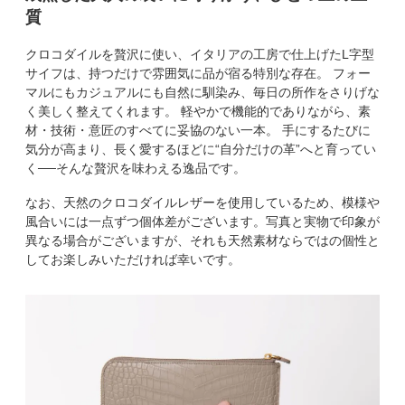
質
クロコダイルを贅沢に使い、イタリアの工房で仕上げたL字型
サイフは、持つだけで雰囲気に品が宿る特別な存在。 フォー
マルにもカジュアルにも自然に馴染み、毎日の所作をさりげな
く美しく整えてくれます。 軽やかで機能的でありながら、素
材・技術・意匠のすべてに妥協のない一本。 手にするたびに
気分が高まり、長く愛するほどに“自分だけの革”へと育ってい
く──そんな贅沢を味わえる逸品です。
なお、天然のクロコダイルレザーを使用しているため、模様や
風合いには一点ずつ個体差がございます。写真と実物で印象が
異なる場合がございますが、それも天然素材ならではの個性と
してお楽しみいただければ幸いです。