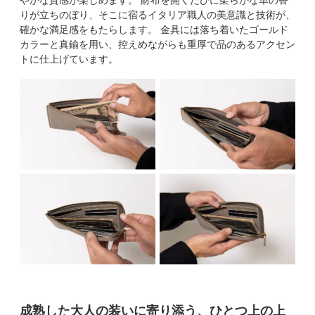
りが立ちのぼり、そこに宿るイタリア職人の美意識と技術が、
確かな満足感をもたらします。 金具には落ち着いたゴールド
カラーと真鍮を用い、控えめながらも重厚で品のあるアクセン
トに仕上げています。
成熟した大人の装いに寄り添う、ひとつ上の上