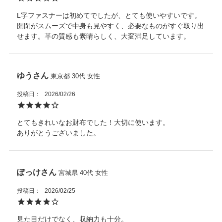
L字ファスナーは初めてでしたが、とても使いやすいです。
開閉がスムーズで中身も見やすく、必要なものがすぐ取り出
せます。革の質感も素晴らしく、大変満足しています。
ゆう
東京都
30代
女性
投稿日
2026/02/26
とてもきれいなお財布でした！大切に使います。

ありがとうございました。
ぽっけ
宮城県
40代
女性
投稿日
2026/02/25
見た目だけでなく、収納力も十分。
