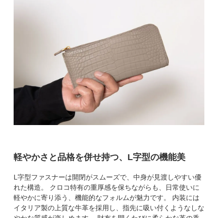
軽やかさと品格を併せ持つ、L字型の機能美
L字型ファスナーは開閉がスムーズで、中身が見渡しやすい優
れた構造。 クロコ特有の重厚感を保ちながらも、日常使いに
軽やかに寄り添う、機能的なフォルムが魅力です。 内装には
イタリア製の上質な牛革を採用し、指先に吸い付くようなしな
やかな質感が楽しめます。 財布を開くたびに柔らかな革の香