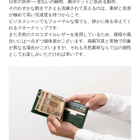
日常の所作──支払いの瞬間、胸ポケットに収める動作。
そのわずかな動きでさえも洗練されて見えるのは、素材と造形
が極めて高い完成度を持つからこそ。
ビジネスシーンでもフォーマルな場でも、静かに格を添えてく
れるマネークリップです。
また天然のクロコダイルレザーを使用しているため、模様や風
合いには一点ずつ個体差がございます。掲載写真と実物で印象
が異なる場合がございますが、それも天然素材ならではの個性
としてお楽しみいただければ幸いです。