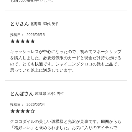
も購入の決め手でした。
とり
北海道
30代
男性
投稿日
2026/06/15
キャッシュレスが中心になったので、初めてマネークリップ
を購入しました。必要最低限のカードと現金だけ持ち歩ける
ので、とても快適です。シャイニングクロコの艶も上品で、
思っていた以上に満足しています。
とんぼ
茨城県
20代
男性
投稿日
2026/06/04
クロコダイルの美しい斑模様と光沢が見事です。周囲からも
「格好いい」と褒められました。お気に入りのアイテムで