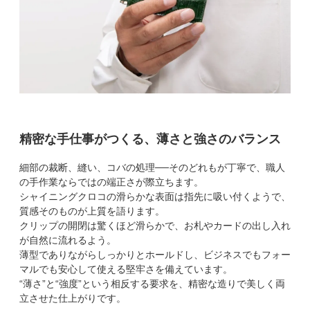
精密な手仕事がつくる、薄さと強さのバランス
細部の裁断、縫い、コバの処理──そのどれもが丁寧で、職人
の手作業ならではの端正さが際立ちます。
シャイニングクロコの滑らかな表面は指先に吸い付くようで、
質感そのものが上質を語ります。
クリップの開閉は驚くほど滑らかで、お札やカードの出し入れ
が自然に流れるよう。
薄型でありながらしっかりとホールドし、ビジネスでもフォー
マルでも安心して使える堅牢さを備えています。
“薄さ”と“強度”という相反する要求を、精密な造りで美しく両
立させた仕上がりです。