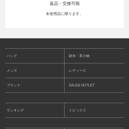
返品・交換可能
未使用品に限ります。
バッグ
財布・革小物
メンズ
レディース
ブランド
SALE& OUTLET
ランキング
トピックス