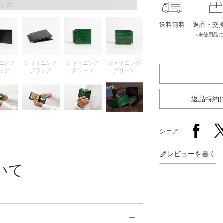
ック
送料無料
返品・交
（未使用品に
ニング
シャイニング
シャイニング
シャイニング
ック
ブラック
グリーン
グリーン
返品特約
シェア
レビューを書く
いて