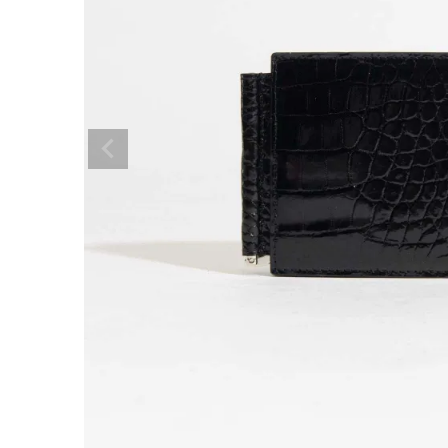
ショルダーバッグ
リュックサック
TOPICS
ランキング
ト
INFORMATION
会員登録
メル