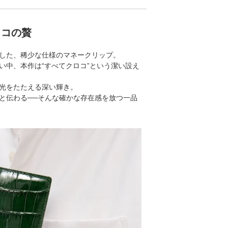
ロコの贅
した、稀少な仕様のマネークリップ。
い中、本作は“すべてクロコ”という潔い設え
光をたたえる深い輝き。
と伝わる──そんな確かな存在感を放つ一品