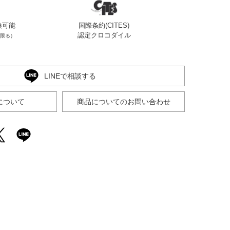
換可能
国際条約(CITES)
認定クロコダイル
限る）
LINEで相談する
について
商品についてのお問い合わせ