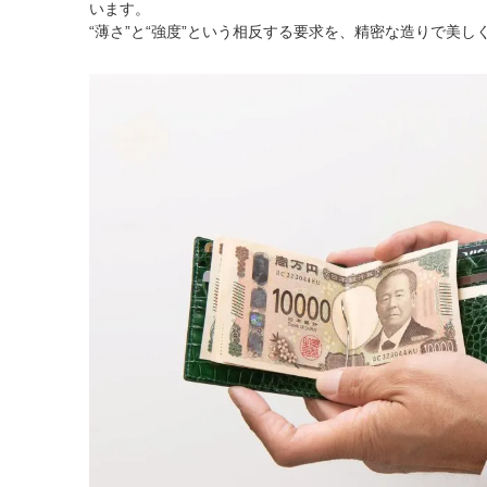
います。
“薄さ”と“強度”という相反する要求を、精密な造りで美