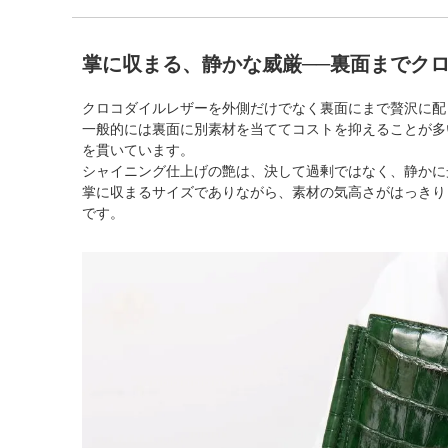
掌に収まる、静かな威厳──裏面までク
クロコダイルレザーを外側だけでなく裏面にまで贅沢に配
一般的には裏面に別素材を当ててコストを抑えることが多
を貫いています。
シャイニング仕上げの艶は、決して過剰ではなく、静かに
掌に収まるサイズでありながら、素材の気高さがはっきり
です。