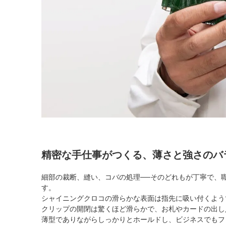
精密な手仕事がつくる、薄さと強さのバ
細部の裁断、縫い、コバの処理──そのどれもが丁寧で、
す。
シャイニングクロコの滑らかな表面は指先に吸い付くよう
クリップの開閉は驚くほど滑らかで、お札やカードの出し
薄型でありながらしっかりとホールドし、ビジネスでもフ