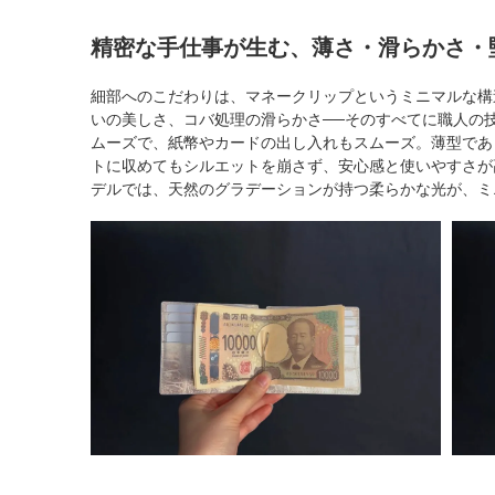
精密な手仕事が生む、薄さ・滑らかさ・
細部へのこだわりは、マネークリップというミニマルな構
いの美しさ、コバ処理の滑らかさ──そのすべてに職人の
ムーズで、紙幣やカードの出し入れもスムーズ。薄型であ
トに収めてもシルエットを崩さず、安心感と使いやすさが
デルでは、天然のグラデーションが持つ柔らかな光が、ミ