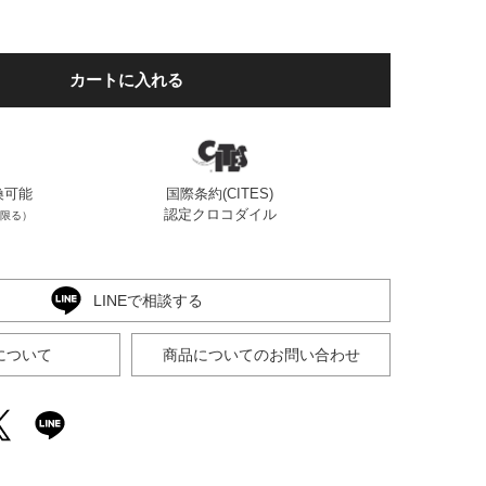
カートに入れる
換可能
国際条約(CITES)
認定クロコダイル
限る）
LINEで相談する
について
商品についてのお問い合わせ