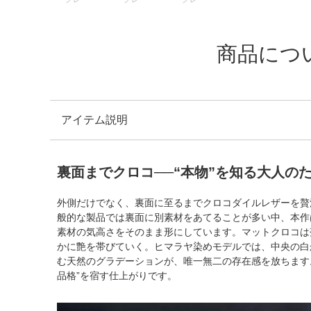
商品につ
アイテム説明
裏面までクロコ──“本物”を知る大人の
外側だけでなく、裏面に至るまでクロコダイルレザーを贅
般的な製品では裏面に別素材をあてることが多い中、本作
素材の気高さをそのまま形にしています。マットクロコは
かに艶を帯びていく。ヒマラヤ染めモデルでは、中央の白
む天然のグラデーションが、唯一無二の存在感を放ちます
品格”を宿す仕上がりです。