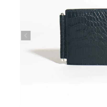
ショルダーバッグ
リュックサック
TOPICS
ランキング
ト
INFORMATION
会員登録
メル