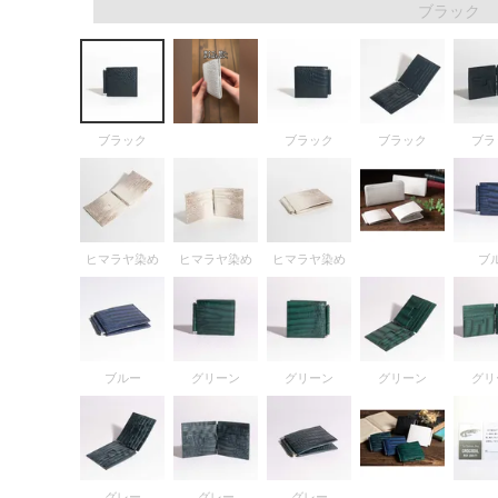
ブラック
FOLLOW US
ブラック
ブラック
ブラック
ブラ
ヒマラヤ染め
ヒマラヤ染め
ヒマラヤ染め
ブ
ブルー
グリーン
グリーン
グリーン
グリ
グレー
グレー
グレー