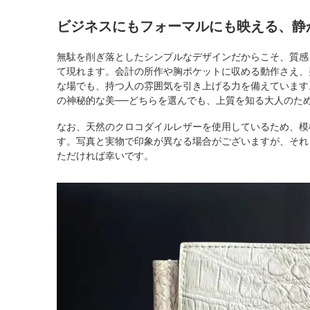
ビジネスにもフォーマルにも映える、静
無駄を削ぎ落としたシンプルなデザインだからこそ、質感
て現れます。会計の所作や胸ポケットに収める動作さえ、
な場でも、持つ人の雰囲気を引き上げる力を備えています
の神秘的な美──どちらを選んでも、上質を知る大人のた
なお、天然のクロコダイルレザーを使用しているため、模
す。写真と実物で印象が異なる場合がございますが、それ
ただければ幸いです。