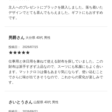
主人へのプレゼントにブラックを購入しました。落ち着いた
デザインでとても喜んでもらえました。ギフトにもおすすめ
です。
男爵
大分県
40代
男性
投稿日
2026/07/15
仕事用と休日用を兼ねて使える財布を探していました。この
財布は派手すぎず上品なので、スーツにも私服にもよく合い
ます。マットクロコは傷もあまり気にならず、使い込むこと
でさらに味が出てきそうなので、これからの変化が楽しみで
す。
さいとう
山梨県
40代
男性
投稿日
2026/06/21