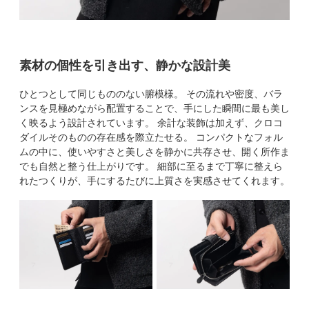
素材の個性を引き出す、静かな設計美
ひとつとして同じもののない腑模様。 その流れや密度、バラ
ンスを見極めながら配置することで、手にした瞬間に最も美し
く映るよう設計されています。 余計な装飾は加えず、クロコ
ダイルそのものの存在感を際立たせる。 コンパクトなフォル
ムの中に、使いやすさと美しさを静かに共存させ、開く所作ま
でも自然と整う仕上がりです。 細部に至るまで丁寧に整えら
れたつくりが、手にするたびに上質さを実感させてくれます。