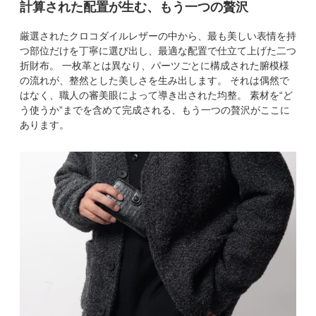
計算された配置が生む、もう一つの贅沢
厳選されたクロコダイルレザーの中から、最も美しい表情を持
つ部位だけを丁寧に選び出し、最適な配置で仕立て上げた二つ
折財布。 一枚革とは異なり、パーツごとに構成された腑模様
の流れが、整然とした美しさを生み出します。 それは偶然で
はなく、職人の審美眼によって導き出された均整。 素材を“ど
う使うか”までを含めて完成される、もう一つの贅沢がここに
あります。