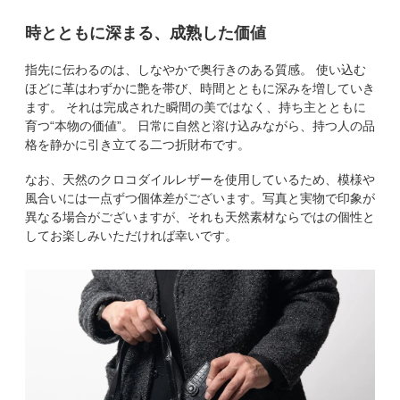
時とともに深まる、成熟した価値
指先に伝わるのは、しなやかで奥行きのある質感。 使い込む
ほどに革はわずかに艶を帯び、時間とともに深みを増していき
ます。 それは完成された瞬間の美ではなく、持ち主とともに
育つ“本物の価値”。 日常に自然と溶け込みながら、持つ人の品
格を静かに引き立てる二つ折財布です。
なお、天然のクロコダイルレザーを使用しているため、模様や
風合いには一点ずつ個体差がございます。写真と実物で印象が
異なる場合がございますが、それも天然素材ならではの個性と
してお楽しみいただければ幸いです。