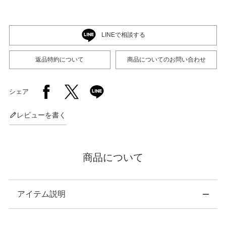
店舗紹介
LINEで相談する
返品特約について
商品についてのお問い合わせ
特定商取引法に基づく表示
シェア
個人情報の取り扱い
レビューを書く
お問い合わせ
商品について
FOLLOW US
アイテム説明