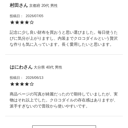
村田
京都府
20代
男性
投稿日
2026/07/05
記念に少し良い財布を買おうと思い選びました。毎日使うた
びに気分が上がりますし、内装までクロコダイルという贅沢
な作りも気に入っています。長く愛用したいと思います。
はにわ
大分県
40代
男性
投稿日
2026/06/13
商品ページの写真が綺麗だったので期待していましたが、実
物はそれ以上でした。クロコダイルの存在感はありますが、
派手すぎないので普段から使いやすいです。