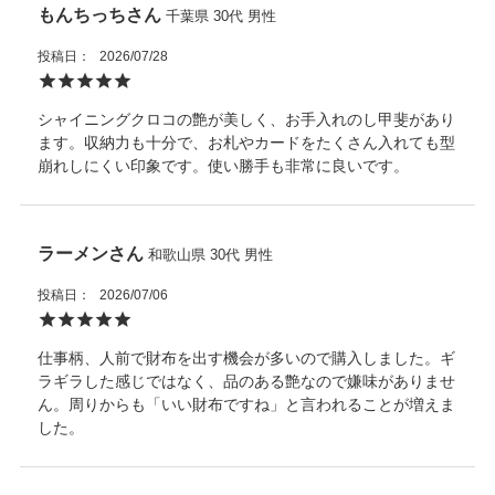
もんちっち
千葉県
30代
男性
投稿日
2026/07/28
シャイニングクロコの艶が美しく、お手入れのし甲斐があり
ます。収納力も十分で、お札やカードをたくさん入れても型
崩れしにくい印象です。使い勝手も非常に良いです。
ラーメン
和歌山県
30代
男性
投稿日
2026/07/06
仕事柄、人前で財布を出す機会が多いので購入しました。ギ
ラギラした感じではなく、品のある艶なので嫌味がありませ
ん。周りからも「いい財布ですね」と言われることが増えま
した。