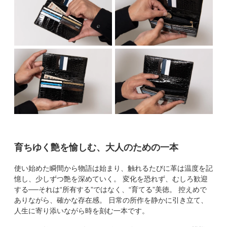
育ちゆく艶を愉しむ、大人のための一本
使い始めた瞬間から物語は始まり、触れるたびに革は温度を記
憶し、少しずつ艶を深めていく。 変化を恐れず、むしろ歓迎
する──それは“所有する”ではなく、“育てる”美徳。 控えめで
ありながら、確かな存在感。 日常の所作を静かに引き立て、
人生に寄り添いながら時を刻む一本です。