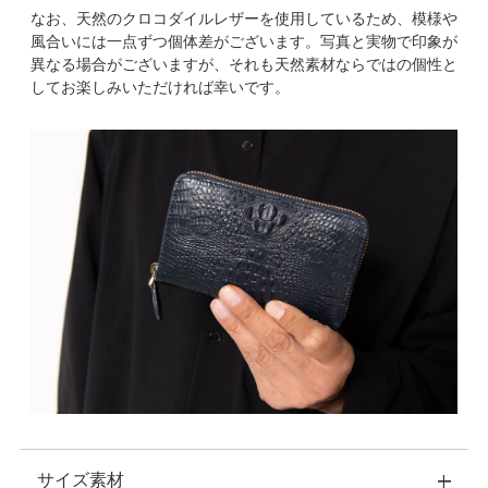
なお、天然のクロコダイルレザーを使用しているため、模様や
風合いには一点ずつ個体差がございます。写真と実物で印象が
異なる場合がございますが、それも天然素材ならではの個性と
してお楽しみいただければ幸いです。
サイズ素材