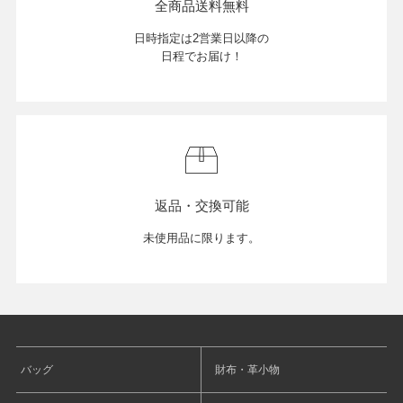
全商品送料無料
日時指定は2営業日以降の
日程でお届け！
返品・交換可能
未使用品に限ります。
バッグ
財布・革小物