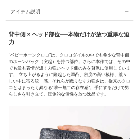
アイテム説明
背中側 × ヘッド部位──本物だけが放つ重厚な迫
力
“ベビーホーンクロコ”は、クロコダイルの中でも希少な背中側
のホーンバック（突起）を持つ部位。さらに本作では、その中
でも最も表情が濃く力強いヘッド側のみを贅沢に使用していま
す。 立ち上がるように隆起した凹凸、密度の高い模様、荒々
しい中に宿る統一感。それらが織りなす力強さは、従来のクロ
コとはまったく異なる“唯一無二の存在感”。手にするだけで男
らしさを引き立て、圧倒的な個性を放つ逸品です。