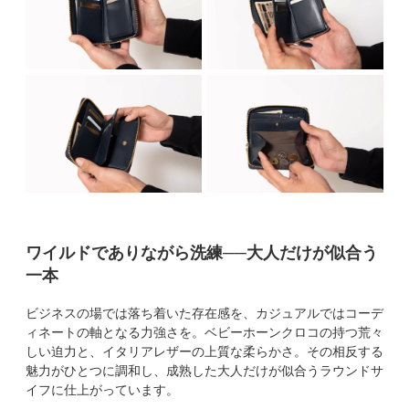
ワイルドでありながら洗練──大人だけが似合う
一本
ビジネスの場では落ち着いた存在感を、カジュアルではコーデ
ィネートの軸となる力強さを。ベビーホーンクロコの持つ荒々
しい迫力と、イタリアレザーの上質な柔らかさ。その相反する
魅力がひとつに調和し、成熟した大人だけが似合うラウンドサ
イフに仕上がっています。