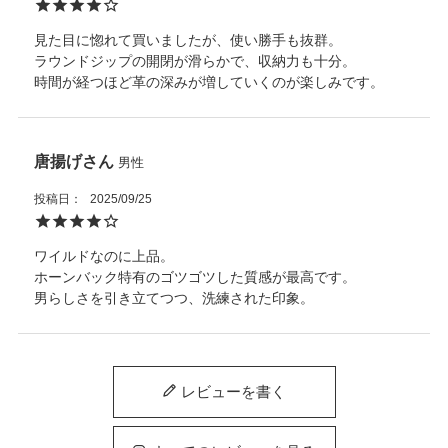
見た目に惚れて買いましたが、使い勝手も抜群。

ラウンドジップの開閉が滑らかで、収納力も十分。

時間が経つほど革の深みが増していくのが楽しみです。
唐揚げ
男性
投稿日
2025/09/25
ワイルドなのに上品。

ホーンバック特有のゴツゴツした質感が最高です。

男らしさを引き立てつつ、洗練された印象。
レビューを書く