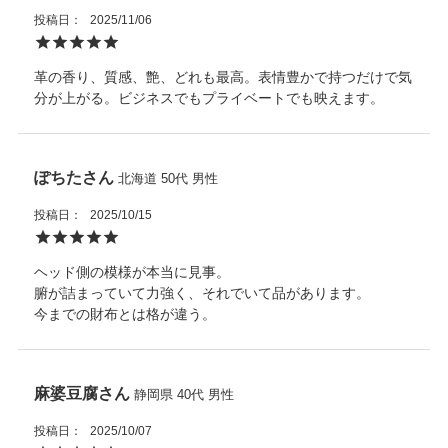
投稿日
2025/11/06
革の香り、質感、艶、どれも最高。表情豊かで持つだけで気
分が上がる。ビジネスでもプライベートでも映えます。
ぽちた
北海道
50代
男性
投稿日
2025/10/15
ヘッド側の模様が本当に見事。

腑が詰まっていて力強く、それでいて品があります。

今までの財布とは格が違う。
麻婆豆腐
静岡県
40代
男性
投稿日
2025/10/07