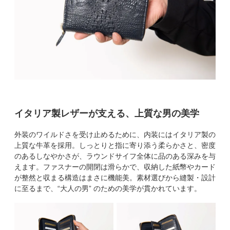
イタリア製レザーが支える、上質な男の美学
外装のワイルドさを受け止めるために、内装にはイタリア製の
上質な牛革を採用。しっとりと指に寄り添う柔らかさと、密度
のあるしなやかさが、ラウンドサイフ全体に品のある深みを与
えます。ファスナーの開閉は滑らかで、収納した紙幣やカード
が整然と収まる構造はまさに機能美。素材選びから縫製・設計
に至るまで、“大人の男” のための美学が貫かれています。