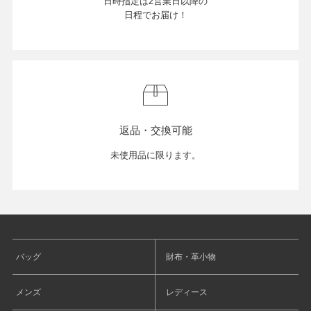
日時指定は2営業日以降の
日程でお届け！
返品・交換可能
未使用品に限ります。
バッグ
財布・革小物
メンズ
レディース