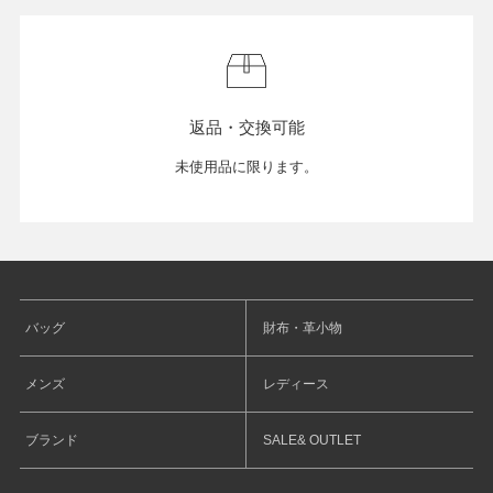
返品・交換可能
未使用品に限ります。
バッグ
財布・革小物
メンズ
レディース
ブランド
SALE& OUTLET