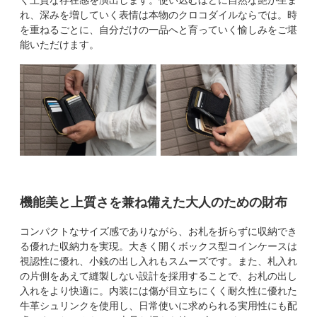
れ、深みを増していく表情は本物のクロコダイルならでは。時
を重ねるごとに、自分だけの一品へと育っていく愉しみをご堪
能いただけます。
機能美と上質さを兼ね備えた大人のための財布
コンパクトなサイズ感でありながら、お札を折らずに収納でき
る優れた収納力を実現。大きく開くボックス型コインケースは
視認性に優れ、小銭の出し入れもスムーズです。また、札入れ
の片側をあえて縫製しない設計を採用することで、お札の出し
入れをより快適に。内装には傷が目立ちにくく耐久性に優れた
牛革シュリンクを使用し、日常使いに求められる実用性にも配