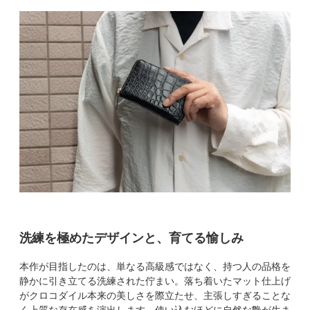
洗練を極めたデザインと、育てる愉しみ
本作が目指したのは、単なる高級感ではなく、持つ人の品格を
静かに引き立てる洗練された佇まい。落ち着いたマット仕上げ
がクロコダイル本来の美しさを際立たせ、主張しすぎることな
く上質な存在感を演出します。使い込むほどに自然な艶が生ま