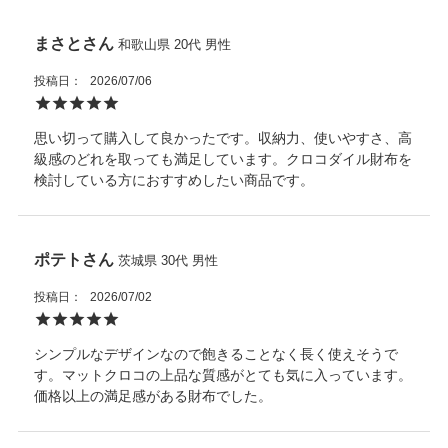
まさと
和歌山県
20代
男性
投稿日
2026/07/06
思い切って購入して良かったです。収納力、使いやすさ、高
級感のどれを取っても満足しています。クロコダイル財布を
検討している方におすすめしたい商品です。
ポテト
茨城県
30代
男性
投稿日
2026/07/02
シンプルなデザインなので飽きることなく長く使えそうで
す。マットクロコの上品な質感がとても気に入っています。
価格以上の満足感がある財布でした。