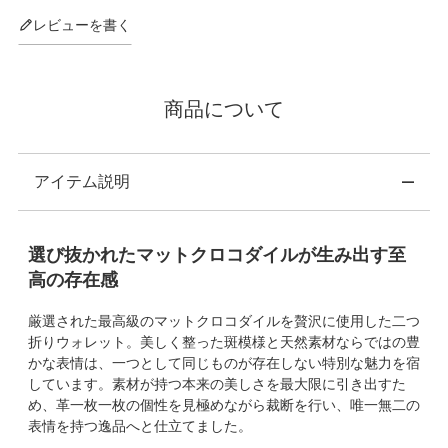
レビューを書く
商品について
アイテム説明
選び抜かれたマットクロコダイルが生み出す至
高の存在感
厳選された最高級のマットクロコダイルを贅沢に使用した二つ
折りウォレット。美しく整った斑模様と天然素材ならではの豊
かな表情は、一つとして同じものが存在しない特別な魅力を宿
しています。素材が持つ本来の美しさを最大限に引き出すた
め、革一枚一枚の個性を見極めながら裁断を行い、唯一無二の
表情を持つ逸品へと仕立てました。