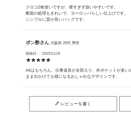
クロコ2枚使いですが、硬すぎず扱いやすいです。

断面の処理もきれいで、ヨーロッパらしい仕上げです。

シンプルに質が良いバッグです。
ポン酢
大阪府
20代
男性
投稿日
2025/11/18
A4はもちろん、仕事道具が全部入り、外ポケットが多い
まま出かけても様になるおしゃれなデザインです。
レビューを書く