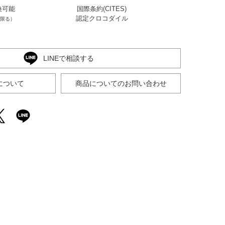
ブラック
換可能
国際条約(CITES)
認定クロコダイル
限る）
LINEで相談する
について
商品についてのお問い合わせ