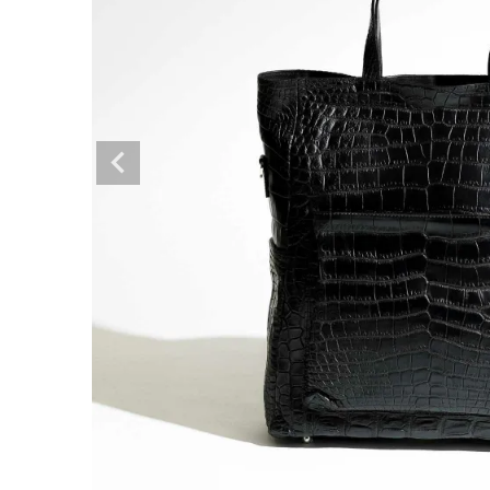
ショルダーバッグ
リュックサック
TOPICS
ランキング
ト
INFORMATION
会員登録
メル