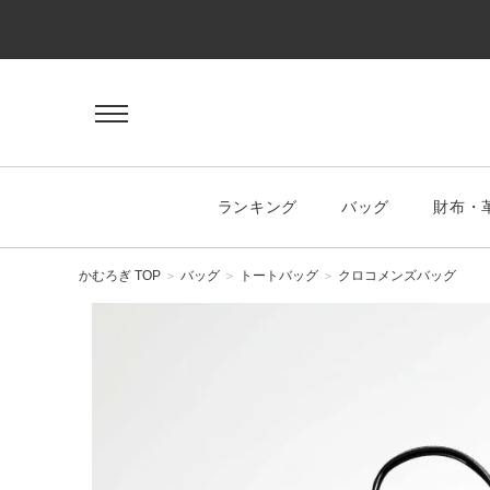
ゲスト 様
ログイン
会員登録
マイページ
お気に入り
ランキング
バッグ
財布・
KEYWORD
#キーワード
かむろぎ TOP
バッグ
トートバッグ
クロコメンズバッグ
CATEGORY
バッグ
ハンドバッグ
トートバッグ