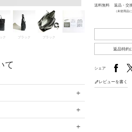
送料無料
返品・交
（未使用品に
ック
ブラック
ブラック
返品特約
いて
シェア
レビューを書く
ル革を２枚使用し作製しました。
ながらもしっかりとした強度を持った作りと