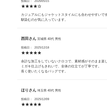
投稿日
2026/05/15
カジュアルにもジャケットスタイルにも合わせやすいで
馴染むのが気に入っています。
西田
宮城県
40代
男性
投稿日
2025/12/18
余計な加工をしていないクロコで、素材感がそのまま楽し
ミガキ仕上げもきれいで、全体の仕立てが丁寧です。

長く使いたくなるバッグです。
ほり
埼玉県
40代
男性
投稿日
2025/12/09