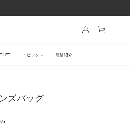
TLET
トピックス
店舗紹介
ンズバッグ
ンド
SALE& OUTLET
tiano Romeo
税込
MODA MILAMO