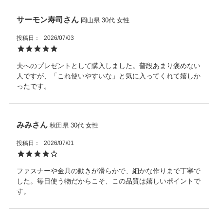
サーモン寿司
岡山県
30代
女性
投稿日
2026/07/03
夫へのプレゼントとして購入しました。普段あまり褒めない
人ですが、「これ使いやすいな」と気に入ってくれて嬉しか
ったです。
みみ
秋田県
30代
女性
投稿日
2026/07/01
ファスナーや金具の動きが滑らかで、細かな作りまで丁寧で
した。毎日使う物だからこそ、この品質は嬉しいポイントで
す。