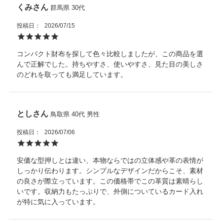
くみ
群馬県
30代
投稿日
2026/07/15
コンパクト財布を探して色々比較しましたが、この商品を選
んで正解でした。持ちやすさ、使いやすさ、見た目の美しさ
のどれを取っても満足しています。
とし
鳥取県
40代
男性
投稿日
2026/07/06
安価な型押しとは違い、本物ならではの立体感や革の表情が
しっかり伝わります。シンプルなデザインだからこそ、素材
の良さが際立っています。この価格帯でこの革質は素晴らし
いです。収納力もたっぷりで、外側についているカード入れ
が特に気に入っています。