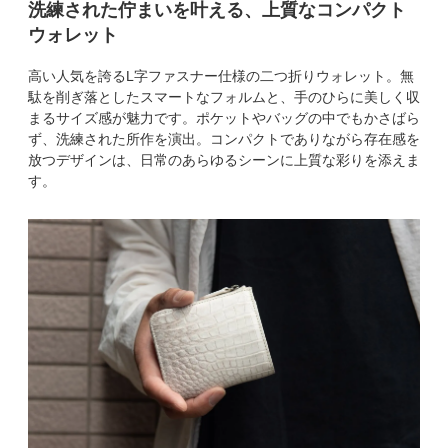
洗練された佇まいを叶える、上質なコンパクト
ウォレット
高い人気を誇るL字ファスナー仕様の二つ折りウォレット。無
駄を削ぎ落としたスマートなフォルムと、手のひらに美しく収
まるサイズ感が魅力です。ポケットやバッグの中でもかさばら
ず、洗練された所作を演出。コンパクトでありながら存在感を
放つデザインは、日常のあらゆるシーンに上質な彩りを添えま
す。