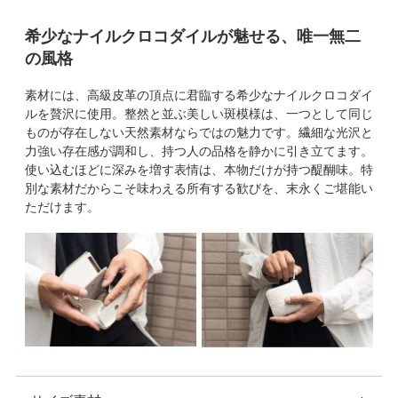
希少なナイルクロコダイルが魅せる、唯一無二
の風格
素材には、高級皮革の頂点に君臨する希少なナイルクロコダイ
ルを贅沢に使用。整然と並ぶ美しい斑模様は、一つとして同じ
ものが存在しない天然素材ならではの魅力です。繊細な光沢と
力強い存在感が調和し、持つ人の品格を静かに引き立てます。
使い込むほどに深みを増す表情は、本物だけが持つ醍醐味。特
別な素材だからこそ味わえる所有する歓びを、末永くご堪能い
ただけます。